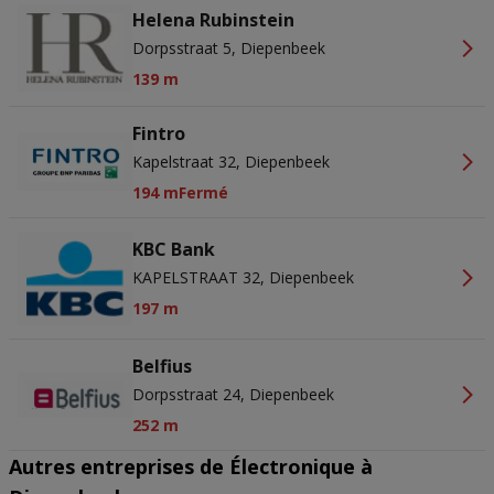
Helena Rubinstein
Dorpsstraat 5, Diepenbeek
139 m
Fintro
Kapelstraat 32, Diepenbeek
194 m
Fermé
KBC Bank
KAPELSTRAAT 32, Diepenbeek
197 m
Belfius
Dorpsstraat 24, Diepenbeek
252 m
Autres entreprises de Électronique à