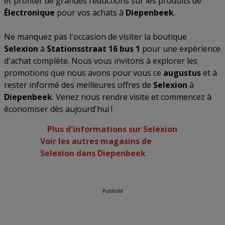
et profiter de grandes réductions sur les produits de
Électronique
pour vos achats à
Diepenbeek
.
Ne manquez pas l'occasion de visiter la boutique
Selexion
à
Stationsstraat 16 bus 1
pour une expérience
d'achat complète. Nous vous invitons à explorer les
promotions que nous avons pour vous ce
augustus
et à
rester informé des meilleures offres de
Selexion
à
Diepenbeek
. Venez nous rendre visite et commencez à
économiser dès aujourd'hui !
Plus d'informations sur Selexion
Voir les autres magasins de
Selexion dans Diepenbeek
Publicité