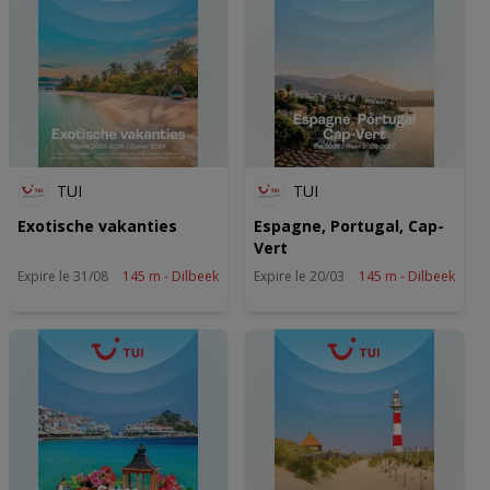
TUI
TUI
Exotische vakanties
Espagne, Portugal, Cap-
Vert
Expire le 31/08
145 m - Dilbeek
Expire le 20/03
145 m - Dilbeek