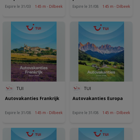
Partnerlijst (derden)
Expire le 31/03
145 m - Dilbeek
Expire le 31/08
145 m - Dilbeek
TUI
TUI
Autovakanties Frankrijk
Autovakanties Europa
Expire le 31/08
145 m - Dilbeek
Expire le 31/08
145 m - Dilbeek