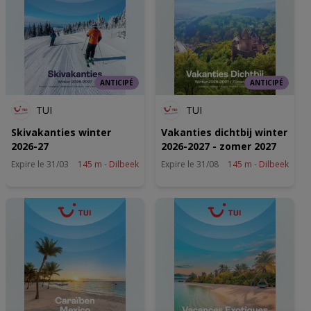
ANTICIPÉ
ANTICIPÉ
TUI
TUI
Skivakanties winter
Vakanties dichtbij winter
2026-27
2026-2027 - zomer 2027
Expire le 31/03
145 m - Dilbeek
Expire le 31/08
145 m - Dilbeek