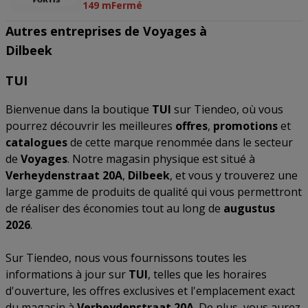
149 m
Fermé
Autres entreprises de Voyages à
Dilbeek
TUI
Bienvenue dans la boutique
TUI
sur Tiendeo, où vous
pourrez découvrir les meilleures
offres
,
promotions
et
catalogues
de cette marque renommée dans le secteur
de
Voyages
. Notre magasin physique est situé à
Verheydenstraat 20A
,
Dilbeek
, et vous y trouverez une
large gamme de produits de qualité qui vous permettront
de réaliser des économies tout au long de
augustus
2026
.
Sur Tiendeo, nous vous fournissons toutes les
informations à jour sur
TUI
, telles que les horaires
d'ouverture, les offres exclusives et l'emplacement exact
du magasin à
Verheydenstraat 20A
. De plus, vous aurez