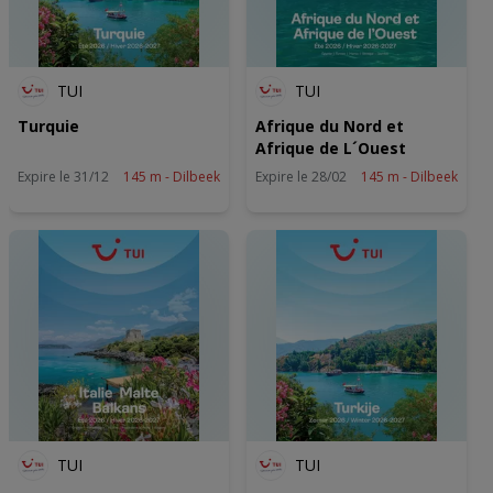
TUI
TUI
Turquie
Afrique du Nord et
Afrique de L´Ouest
Expire le 31/12
145 m - Dilbeek
Expire le 28/02
145 m - Dilbeek
TUI
TUI