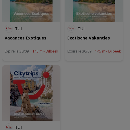
TUI
TUI
Vacances Exotiques
Exotische Vakanties
Expire le 30/09
145 m - Dilbeek
Expire le 30/09
145 m - Dilbeek
TUI