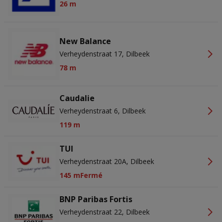
26 m
New Balance
Verheydenstraat 17, Dilbeek
78 m
Caudalie
Verheydenstraat 6, Dilbeek
119 m
TUI
Verheydenstraat 20A, Dilbeek
145 m
Fermé
BNP Paribas Fortis
Verheydenstraat 22, Dilbeek