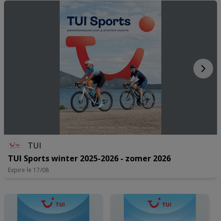
mercredi
10:00 - 12:30
13:00 - 17:30
jeudi
10:00 - 12:30
13:00 - 17:30
vendredi
10:00 - 12:30
13:30 - 18:00
samedi
10:00 - 17:00
10:00 - 17:00
TUI
TUI Sports winter 2025-2026 - zomer 2026
Expire le 17/08