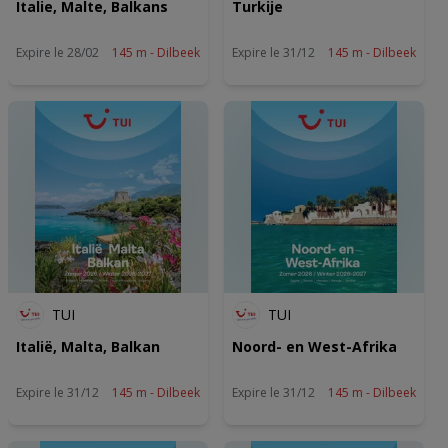
Italie, Malte, Balkans
Turkije
Expire le 28/02
145 m - Dilbeek
Expire le 31/12
145 m - Dilbeek
TUI
TUI
Italië, Malta, Balkan
Noord- en West-Afrika
Expire le 31/12
145 m - Dilbeek
Expire le 31/12
145 m - Dilbeek