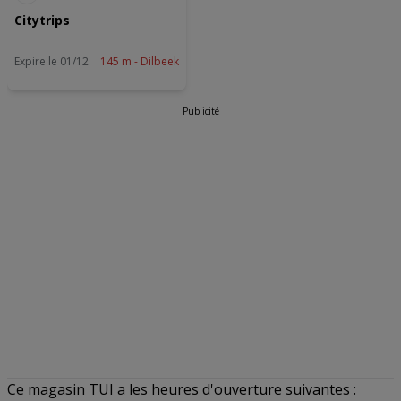
Citytrips
Expire le 01/12
145 m - Dilbeek
Publicité
Ce magasin TUI a les heures d'ouverture suivantes :