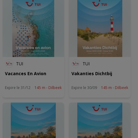
TUI
TUI
Vacances En Avion
Vakanties Dichtbij
Expire le 31/12
145 m - Dilbeek
Expire le 30/09
145 m - Dilbeek