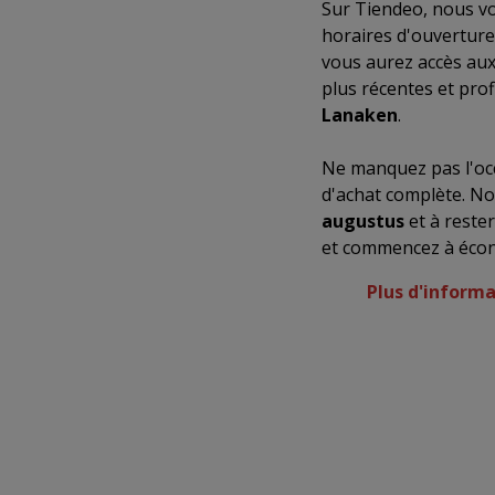
Sur Tiendeo, nous vo
horaires d'ouverture
vous aurez accès aux
plus récentes et prof
Lanaken
.
Ne manquez pas l'occ
d'achat complète. No
augustus
et à reste
et commencez à écon
Plus d'inform