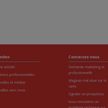
endeo
Contactez-nous
e activité
Demande marketing et
professionnelle
utions professionnelles
Magasin mal situé sur la
velles et médias
carte
vaillez avec nous
Signaler un prospectus
Vous rencontrez un
problème technique sur