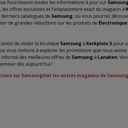
us fournissons toutes les informations à jour sur
Samsun
, les offres exclusives et l'emplacement exact du magasin à
K
 derniers catalogues de
Samsung
, où vous pourrez découvr
iter de grandes réductions sur les produits de
Électronique
asion de visiter la boutique
Samsung
à
Kerkplein 5
pour u
us vous invitons à explorer les promotions que nous avons
r informé des meilleures offres de
Samsung
à
Lanaken
. Ven
omiser dès aujourd'hui !
ations sur Samsung
Voir les autres magasins de Samsun