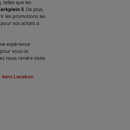
g
, telles que les
erkplein 5
. De plus,
ir les promotions les
pour vos achats à
ne expérience
 pour vous ce
ez nous rendre visite
g dans Lanaken