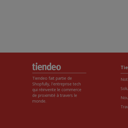
Ti
Tiendeo fait partie de 
Notr
Shopfully, l'entreprise tech 
Sol
qui réinvente le commerce 
de proximité à travers le 
Nou
monde.
Tra