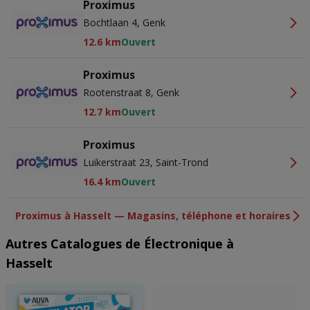
Proximus
Bochtlaan 4, Genk
12.6 km
Ouvert
Proximus
Rootenstraat 8, Genk
12.7 km
Ouvert
Proximus
Luikerstraat 23, Saint-Trond
16.4 km
Ouvert
Proximus à Hasselt — Magasins, téléphone et horaires
Autres Catalogues de Électronique à
Hasselt