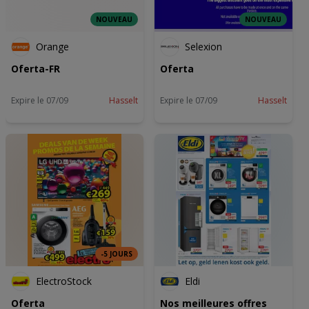
NOUVEAU
NOUVEAU
Orange
Selexion
Oferta-FR
Oferta
Expire le 07/09
Hasselt
Expire le 07/09
Hasselt
-5 JOURS
ElectroStock
Eldi
Oferta
Nos meilleures offres