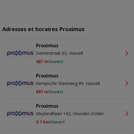
Adresses et horaires Proximus
Proximus
Demerstraat 65, Hasselt
487 m
Ouvert
Proximus
Kempische Steenweg 89, Hasselt
887 m
Ouvert
Proximus
Meylandtlaan 142, Heusden-Zolder
9.7 km
Ouvert