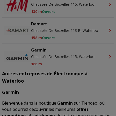
Chaussée De Bruxelles 115, Waterloo
130 m
Ouvert
Damart
Chaussée De Bruxelles 113 B, Waterloo
158 m
Ouvert
Garmin
Chaussée De Bruxelles 115, Waterloo
166 m
Autres entreprises de Électronique à
Waterloo
Garmin
Bienvenue dans la boutique
Garmin
sur Tiendeo, où
vous pourrez découvrir les meilleures
offres
,
promotions
et
catalogues
de cette marque renommée